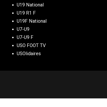
U19 National
U19 R1 F
U19F National
U7-U9
U7-U9 F
USO FOOT TV
USOlidaires