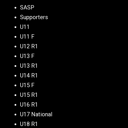
SASP
Supporters
U11
U11 F
U12 R1
U13 F
U13 R1
U14 R1
U15 F
U15 R1
U16 R1
U17 National
U18 R1