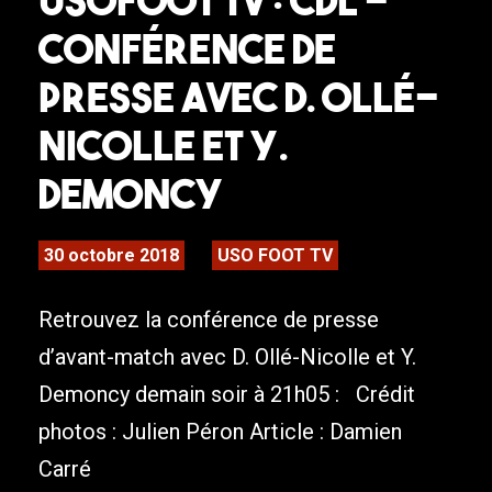
USOFOOT TV : CDL –
Conférence de
presse avec D. Ollé-
Nicolle et Y.
Demoncy
30 octobre 2018
USO FOOT TV
Retrouvez la conférence de presse
d’avant-match avec D. Ollé-Nicolle et Y.
Demoncy demain soir à 21h05 : Crédit
photos : Julien Péron Article : Damien
Carré