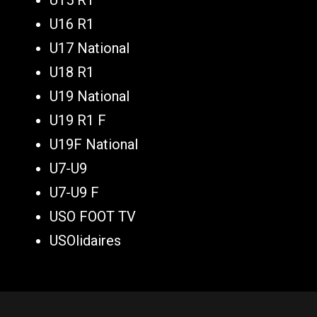
U15 R1
U16 R1
U17 National
U18 R1
U19 National
U19 R1 F
U19F National
U7-U9
U7-U9 F
USO FOOT TV
USOlidaires