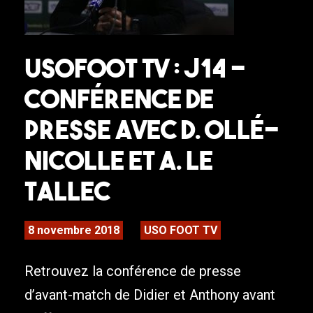
USOFOOT TV : J14 –
Conférence de
presse avec D. Ollé-
Nicolle et A. Le
Tallec
8 novembre 2018
USO FOOT TV
Retrouvez la conférence de presse
d’avant-match de Didier et Anthony avant