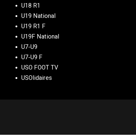
U18 R1
U19 National
U19 R1 F
U19F National
U7-U9
U7-U9 F
USO FOOT TV
USOlidaires