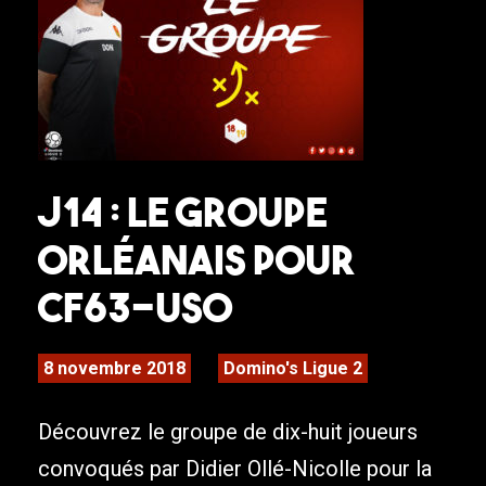
J14 : Le groupe
orléanais pour
CF63-USO
8 novembre 2018
Domino's Ligue 2
Découvrez le groupe de dix-huit joueurs
convoqués par Didier Ollé-Nicolle pour la