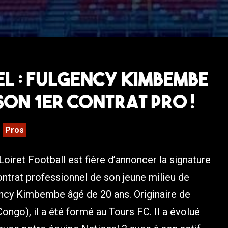
el : Fulgency Kimbembe
son 1er contrat pro !
Pros
Loiret Football est fière d’annoncer la signature
ntrat professionnel de son jeune milieu de
ency Kimbembe âgé de 20 ans. Originaire de
Congo), il a été formé au Tours FC. Il a évolué