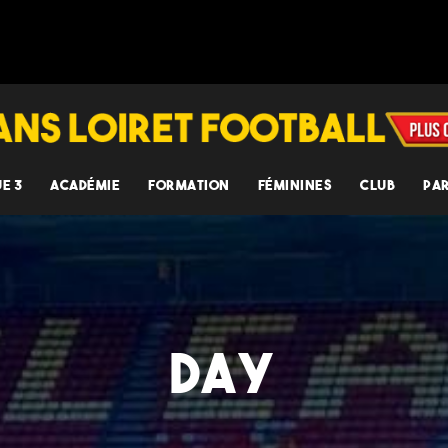
UE 3
ACADÉMIE
FORMATION
FÉMININES
CLUB
PA
DAY