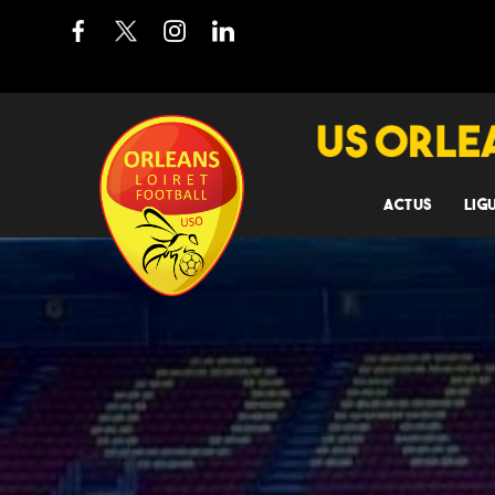
ACTUS
LIG