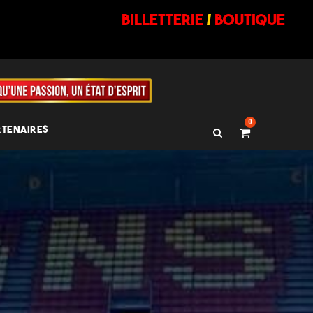
billetterie
/
BOUTIQUE
0
RTENAIRES