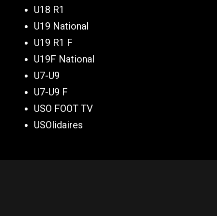
U18 R1
U19 National
U19 R1 F
U19F National
U7-U9
U7-U9 F
USO FOOT TV
USOlidaires