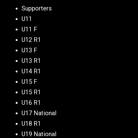
Supporters
U11
U11 F
U12 R1
U13 F
U13 R1
U14 R1
U15 F
U15 R1
U16 R1
U17 National
U18 R1
U19 National