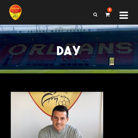
0
DAY