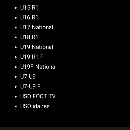
U15 R1
U16 R1
U17 National
U18 R1
U19 National
U19 R1 F
U19F National
U7-U9
U7-U9 F
USO FOOT TV
USOlidaires