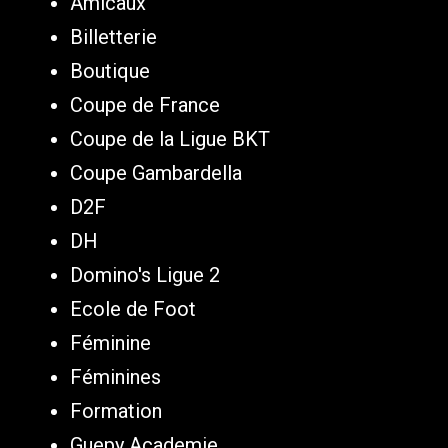
Amicaux
Billetterie
Boutique
Coupe de France
Coupe de la Ligue BKT
Coupe Gambardella
D2F
DH
Domino's Ligue 2
Ecole de Foot
Féminine
Féminines
Formation
Guepy Academie