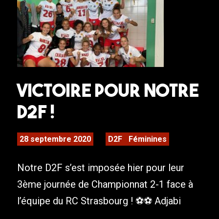
Victoire pour notre
D2F !
28 septembre 2020
D2F
Féminines
Notre D2F s’est imposée hier pour leur
3ème journée de Championnat 2-1 face à
l’équipe du RC Strasbourg ! ⚽️⚽️ Adjabi