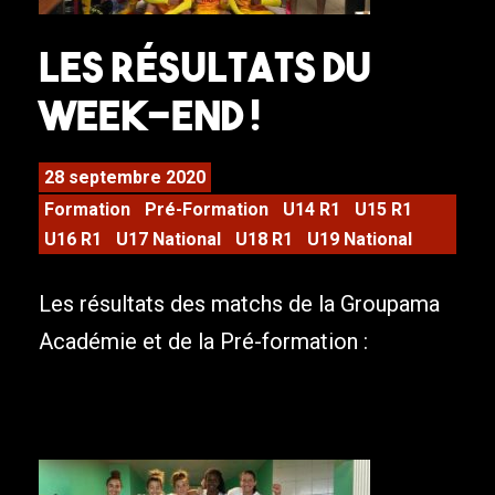
Les résultats du
week-end !
28 septembre 2020
Formation
Pré-Formation
U14 R1
U15 R1
U16 R1
U17 National
U18 R1
U19 National
Les résultats des matchs de la Groupama
Académie et de la Pré-formation :