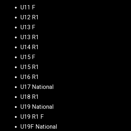
U11 F
U12 R1
U13 F
U13 R1
U14 R1
U15 F
U15 R1
U16 R1
U17 National
U18 R1
U19 National
U19 R1 F
U19F National