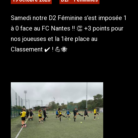
Samedi notre D2 Féminine s’est imposée 1
à 0 face au FC Nantes !! 👏 +3 points pour
nos joueuses et la 1ère place au
Classement ✔️ ! 💪🐝