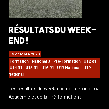
Résultats du week-
end !
19 octobre 2020
Formation
National 3
Pré-Formation
U12 R1
U14 R1
U15 R1
U16 R1
U17 National
U19
National
Les résultats du week-end de la Groupama
Académie et de la Pré-formation :