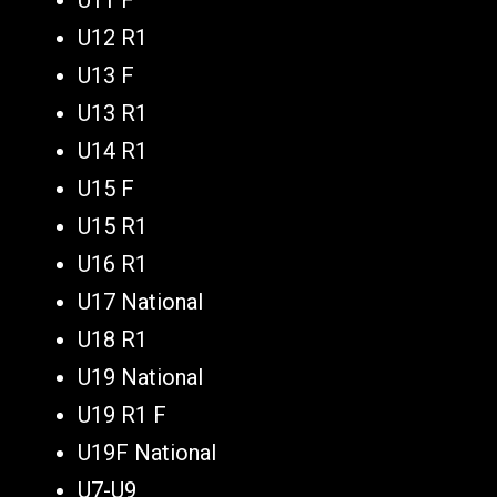
U11 F
U12 R1
U13 F
U13 R1
U14 R1
U15 F
U15 R1
U16 R1
U17 National
U18 R1
U19 National
U19 R1 F
U19F National
U7-U9