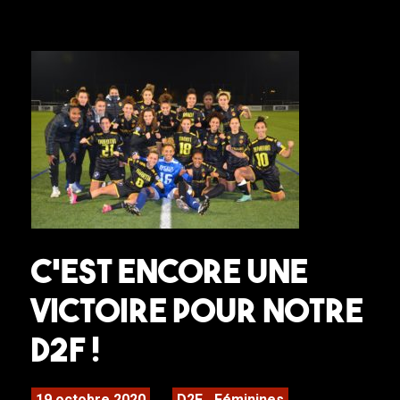
C’est encore une
victoire pour notre
D2F !
19 octobre 2020
D2F
Féminines