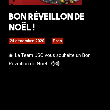
Bon Réveillon de
Noël !
24 décembre 2020
Pros
🎄 La Team USO vous souhaite un Bon
Réveillon de Noël ! 🟡🔴