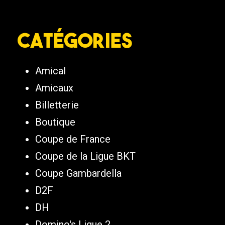
Catégories
Amical
Amicaux
Billetterie
Boutique
Coupe de France
Coupe de la Ligue BKT
Coupe Gambardella
D2F
DH
Domino's Ligue 2