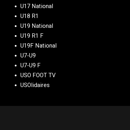
U17 National
U18 R1
U19 National
U19 R1 F
U19F National
U7-U9
U7-U9 F
USO FOOT TV
USOlidaires