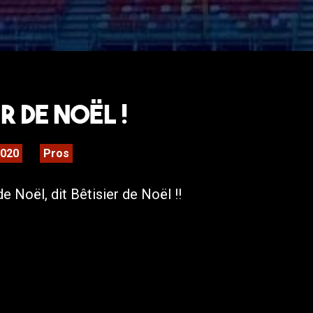
r de Noël !
2020
Pros
de Noël, dit Bêtisier de Noël !!