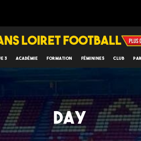
UE 3
ACADÉMIE
FORMATION
FÉMININES
CLUB
PA
DAY