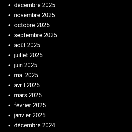
décembre 2025
novembre 2025
octobre 2025
septembre 2025
août 2025
juillet 2025
juin 2025
mai 2025
avril 2025
mars 2025
février 2025
janvier 2025
décembre 2024