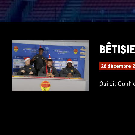
Bêtisie
26 décembre 
Qui dit Conf’ 