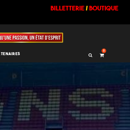
billetterie
/
BOUTIQUE
0
RTENAIRES