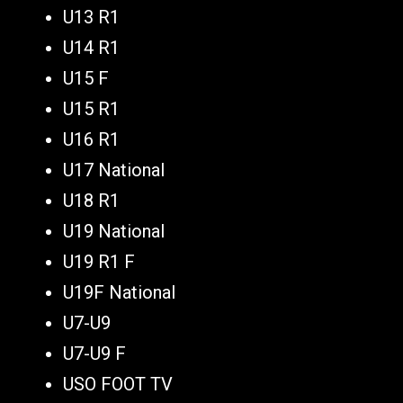
U13 R1
U14 R1
U15 F
U15 R1
U16 R1
U17 National
U18 R1
U19 National
U19 R1 F
U19F National
U7-U9
U7-U9 F
USO FOOT TV