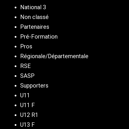
National 3
Non classé
Partenaires
Pré-Formation
Pros
Régionale/Départementale
RSE
SASP
Supporters
U11
U11 F
U12 R1
U13 F