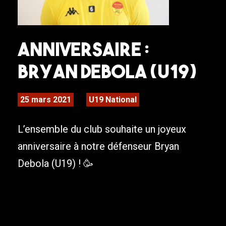
Anniversaire :
Bryan DEBOLA (U19)
25 mars 2021
U19 National
L’ensemble du club souhaite un joyeux
anniversaire à notre défenseur Bryan
Debola (U19) ! 🥳