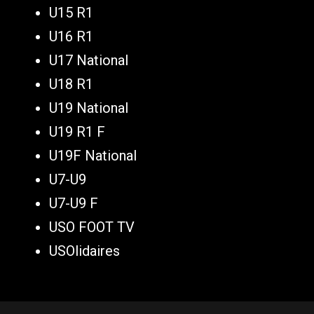
U15 R1
U16 R1
U17 National
U18 R1
U19 National
U19 R1 F
U19F National
U7-U9
U7-U9 F
USO FOOT TV
USOlidaires