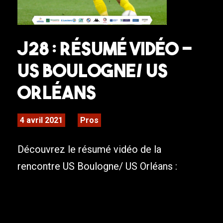
J28 : Résumé Vidéo –
US Boulogne/ US
Orléans
4 avril 2021
Pros
Découvrez le résumé vidéo de la
rencontre US Boulogne/ US Orléans :