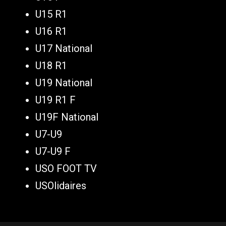
U15 R1
U16 R1
U17 National
U18 R1
U19 National
U19 R1 F
U19F National
U7-U9
U7-U9 F
USO FOOT TV
USOlidaires