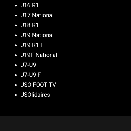
U16 R1
U17 National
U18 R1
U19 National
U19 R1 F
U19F National
U7-U9
U7-U9 F
USO FOOT TV
USOlidaires