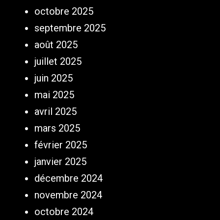
octobre 2025
septembre 2025
août 2025
juillet 2025
juin 2025
mai 2025
avril 2025
mars 2025
février 2025
janvier 2025
décembre 2024
novembre 2024
octobre 2024