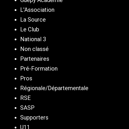
Guepy Academie
L'Association
La Source
Le Club
National 3
Non classé
Partenaires
Pré-Formation
Pros
Régionale/Départementale
RSE
SASP
Supporters
U11