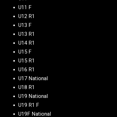
U11 F
U12 R1
U13 F
U13 R1
U14 R1
U15 F
U15 R1
U16 R1
U17 National
U18 R1
U19 National
U19 R1 F
U19F National