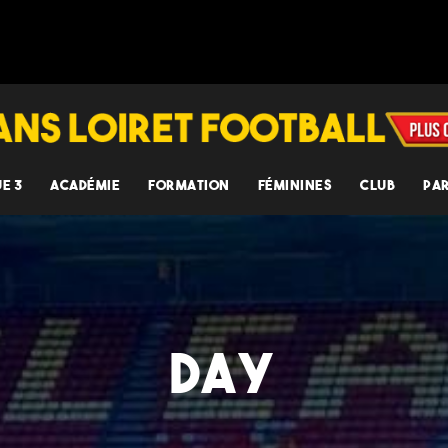
UE 3
ACADÉMIE
FORMATION
FÉMININES
CLUB
PA
DAY