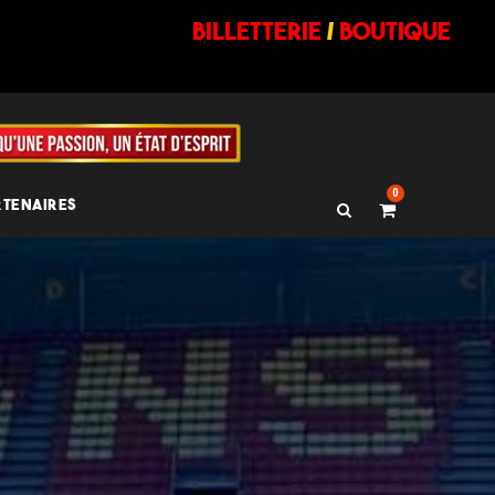
billetterie
/
BOUTIQUE
0
RTENAIRES