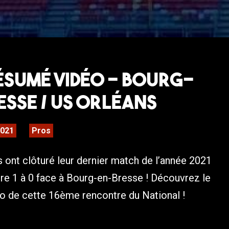
Résumé Vidéo – Bourg-
sse / US Orléans
2021
Pros
 ont clôturé leur dernier match de l’année 2021
ire 1 à 0 face à Bourg-en-Bresse ! Découvrez le
 de cette 16ème rencontre du National !