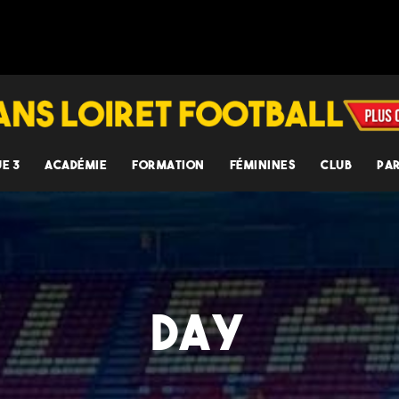
UE 3
ACADÉMIE
FORMATION
FÉMININES
CLUB
PA
DAY