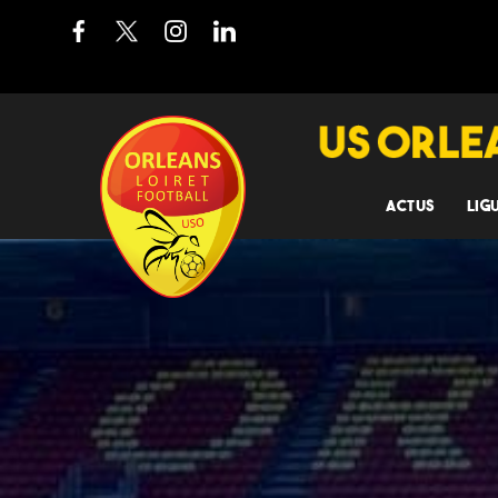
ACTUS
LIG