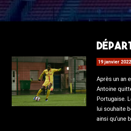
Départ
19 janvier 202
Après un an e
Antoine quitt
Portugaise. L
lui souhaite 
ainsi qu’une b