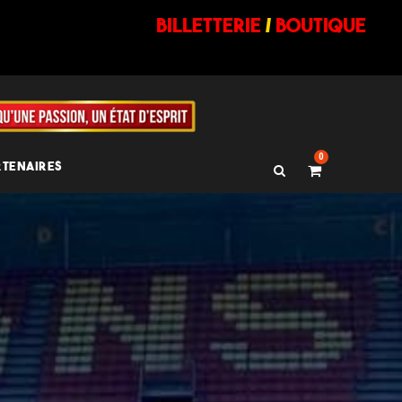
billetterie
/
BOUTIQUE
0
RTENAIRES