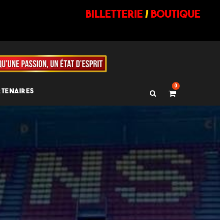
billetterie
/
BOUTIQUE
0
RTENAIRES