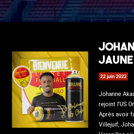
Johan
Jaune 
22 juin 2022
Johanne Akas
rejoint l’US 
Après avoir f
Villejuif, Jo