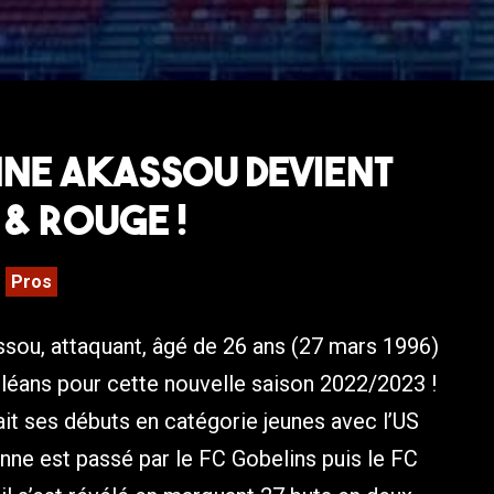
ne Akassou devient
& Rouge !
Pros
sou, attaquant, âgé de 26 ans (27 mars 1996)
Orléans pour cette nouvelle saison 2022/2023 !
ait ses débuts en catégorie jeunes avec l’US
hanne est passé par le FC Gobelins puis le FC