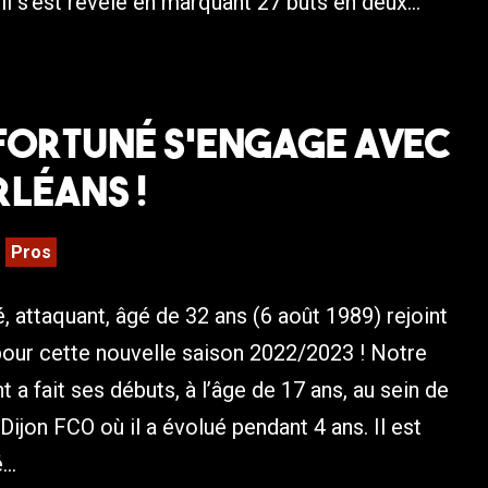
il s’est révélé en marquant 27 buts en deux...
Fortuné s’engage avec
rléans !
Pros
, attaquant, âgé de 32 ans (6 août 1989) rejoint
pour cette nouvelle saison 2022/2023 ! Notre
t a fait ses débuts, à l’âge de 17 ans, au sein de
Dijon FCO où il a évolué pendant 4 ans. Il est
..