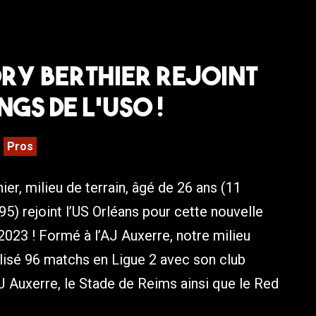
ry Berthier rejoint
ngs de l’USO !
Pros
ier, milieu de terrain, âgé de 26 ans (11
) rejoint l’US Orléans pour cette nouvelle
023 ! Formé à l’AJ Auxerre, notre milieu
alisé 96 matchs en Ligue 2 avec son club
J Auxerre, le Stade de Reims ainsi que le Red