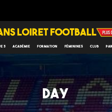
UE 3
ACADÉMIE
FORMATION
FÉMININES
CLUB
PA
DAY