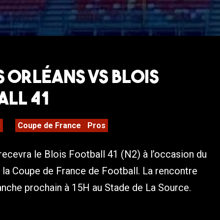
US Orléans VS Blois
all 41
3
Coupe de France
Pros
recevra le Blois Football 41 (N2) à l’occasion du
 la Coupe de France de Football. La rencontre
anche prochain à 15H au Stade de La Source.