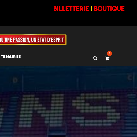
billetterie
/
BOUTIQUE
0
RTENAIRES