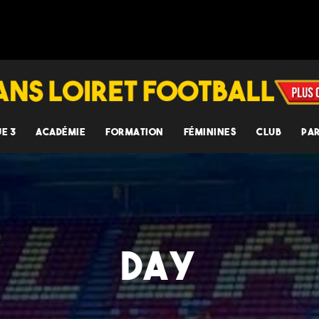
UE 3
ACADÉMIE
FORMATION
FÉMININES
CLUB
PA
DAY