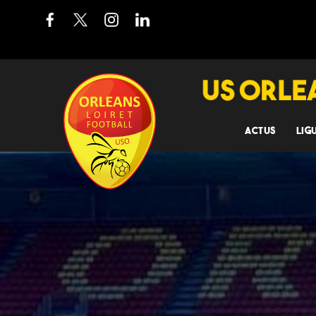
ACTUS
LIG