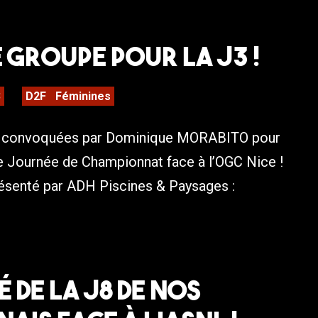
Le Groupe pour la J3 !
3
D2F
Féminines
s convoquées par Dominique MORABITO pour
e Journée de Championnat face à l’OGC Nice !
ésenté par ADH Piscines & Paysages :
 de la J8 de nos