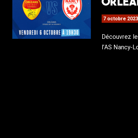
Orléan
7 octobre 202
Découvrez le 
l’AS Nancy-Lo