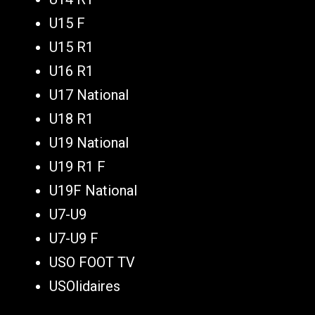
U15 F
U15 R1
U16 R1
U17 National
U18 R1
U19 National
U19 R1 F
U19F National
U7-U9
U7-U9 F
USO FOOT TV
USOlidaires