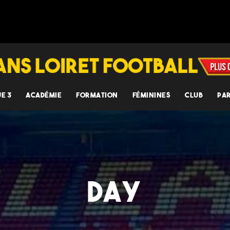
UE 3
ACADÉMIE
FORMATION
FÉMININES
CLUB
PA
DAY