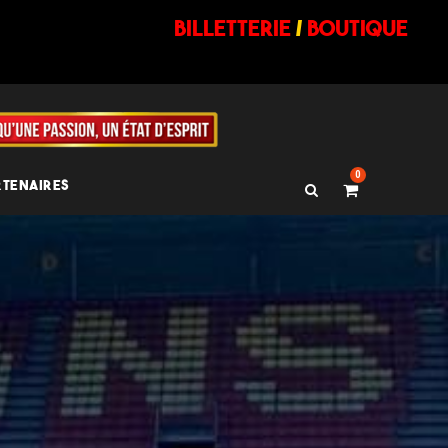
billetterie
/
BOUTIQUE
0
RTENAIRES