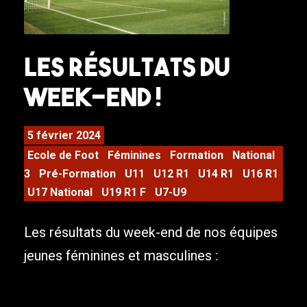
Les résultats du
week-end !
5 février 2024
Ecole de Foot
Féminines
Formation
National
3
Pré-Formation
U11
U12 R1
U14 R1
U16 R1
U17 National
U19 R1 F
U7-U9
Les résultats du week-end de nos équipes
jeunes féminines et masculines :