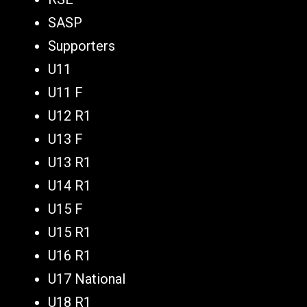
SASP
Supporters
U11
U11 F
U12 R1
U13 F
U13 R1
U14 R1
U15 F
U15 R1
U16 R1
U17 National
U18 R1