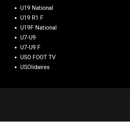
U19 National
U19 R1 F
U19F National
U7-U9
U7-U9 F
USO FOOT TV
USOlidaires