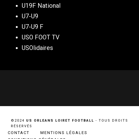
U19F National
U7-U9
U7-U9 F
USO FOOT TV
USOlidaires
©2024
US ORLEANS LOIRET FOOTBALL
- TOUS DROITS
RÉSERVÉS
CONTACT
MENTIONS LÉGALES