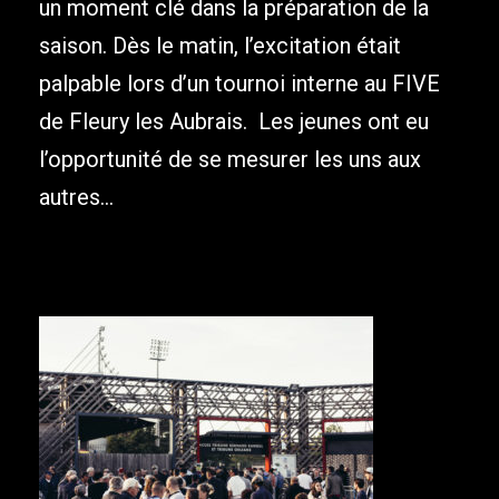
un moment clé dans la préparation de la
saison. Dès le matin, l’excitation était
palpable lors d’un tournoi interne au FIVE
de Fleury les Aubrais. Les jeunes ont eu
l’opportunité de se mesurer les uns aux
autres...