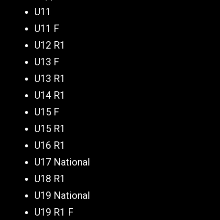
U11
U11 F
U12 R1
U13 F
U13 R1
U14 R1
U15 F
U15 R1
U16 R1
U17 National
U18 R1
U19 National
U19 R1 F