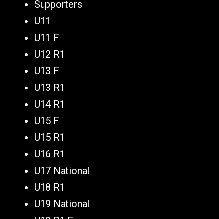
Supporters
U11
U11 F
U12 R1
U13 F
U13 R1
U14 R1
U15 F
U15 R1
U16 R1
U17 National
U18 R1
U19 National