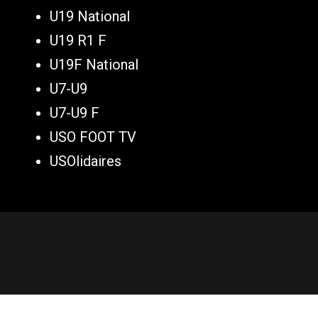
U19 National
U19 R1 F
U19F National
U7-U9
U7-U9 F
USO FOOT TV
USOlidaires