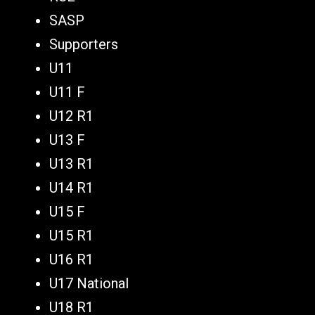
SASP
Supporters
U11
U11 F
U12 R1
U13 F
U13 R1
U14 R1
U15 F
U15 R1
U16 R1
U17 National
U18 R1