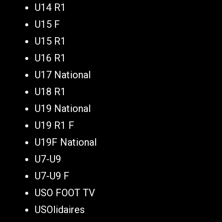
U14 R1
U15 F
U15 R1
U16 R1
U17 National
U18 R1
U19 National
U19 R1 F
U19F National
U7-U9
U7-U9 F
USO FOOT TV
USOlidaires