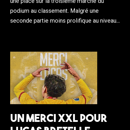
une place sur la troisième marche du
podium au classement. Malgré une
seconde partie moins prolifique au niveau...
Un merci XXL pour