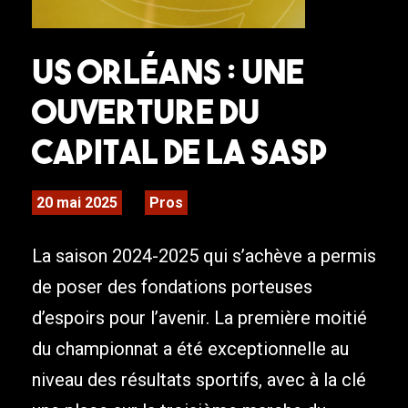
US Orléans : une
ouverture du
capital de la SASP
20 mai 2025
Pros
La saison 2024-2025 qui s’achève a permis
de poser des fondations porteuses
d’espoirs pour l’avenir. La première moitié
du championnat a été exceptionnelle au
niveau des résultats sportifs, avec à la clé