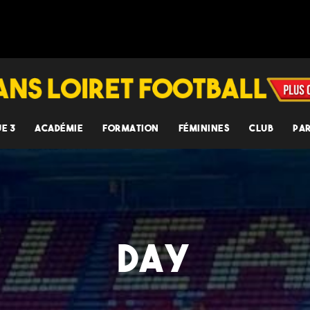
UE 3
ACADÉMIE
FORMATION
FÉMININES
CLUB
PA
DAY