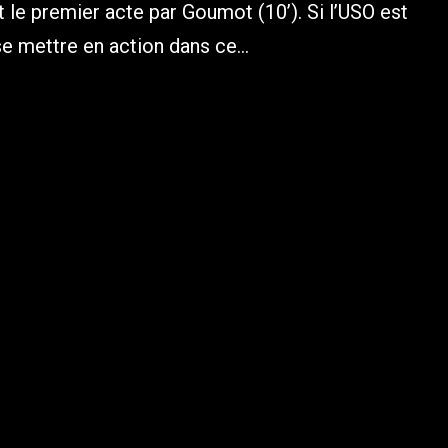
nt le premier acte par Goumot (10’). Si l’USO est
se mettre en action dans ce...