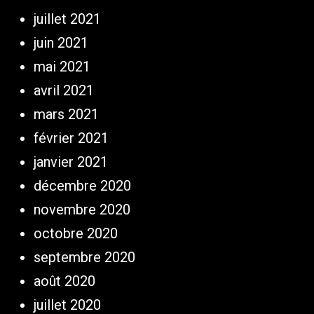
juillet 2021
juin 2021
mai 2021
avril 2021
mars 2021
février 2021
janvier 2021
décembre 2020
novembre 2020
octobre 2020
septembre 2020
août 2020
juillet 2020