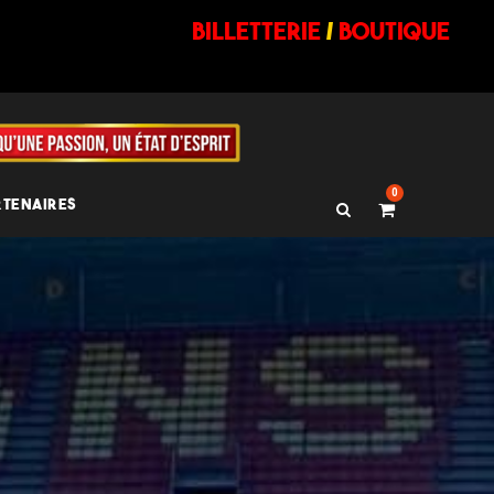
billetterie
/
BOUTIQUE
0
RTENAIRES