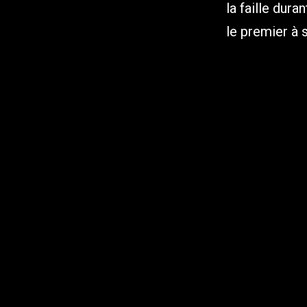
la faille dura
le premier à 