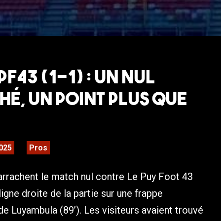
F43 (1-1) : Un nul
é, un point plus que
é
025
Pros
rrachent le match nul contre Le Puy Foot 43
ligne droite de la partie sur une frappe
 Luyambula (89’). Les visiteurs avaient trouvé