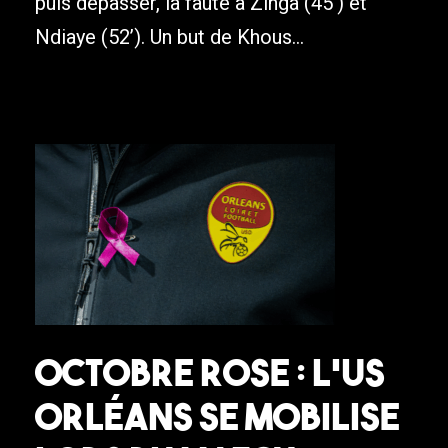
puis dépasser, la faute à Zinga (45’) et
Ndiaye (52’). Un but de Khous...
Octobre Rose : L’US
Orléans se mobilise