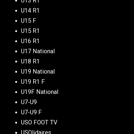
U13 R1
U14 R1
U15 F
U15 R1
U16 R1
U17 National
U18 R1
U19 National
U19 R1 F
U19F National
U7-U9
U7-U9 F
USO FOOT TV
USOlidaires