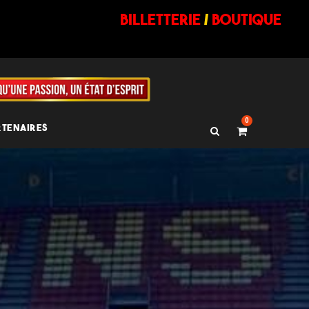
billetterie
/
BOUTIQUE
0
RTENAIRES