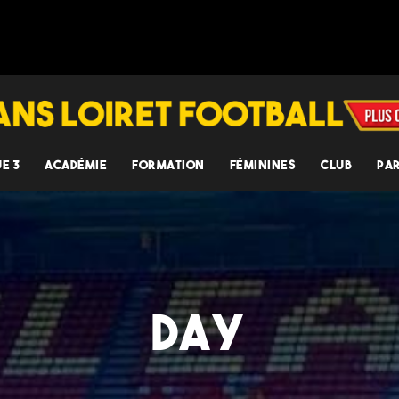
UE 3
ACADÉMIE
FORMATION
FÉMININES
CLUB
PA
DAY