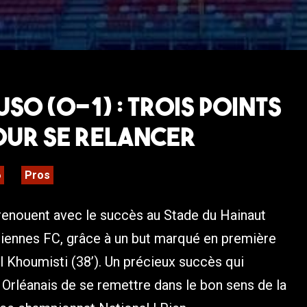
SO (0-1) : Trois points
our se relancer
6
Pros
enouent avec le succès au Stade du Hainaut
ciennes FC, grâce à un but marqué en première
l Khoumisti (38’). Un précieux succès qui
Orléanais de se remettre dans le bon sens de la