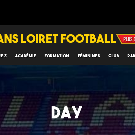
UE 3
ACADÉMIE
FORMATION
FÉMININES
CLUB
PA
DAY