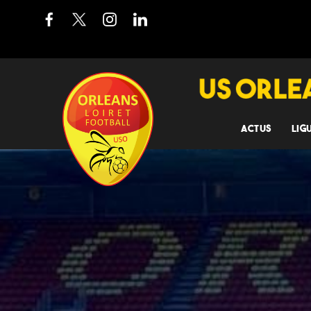
ACTUS
LIG