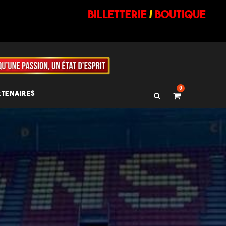
billetterie
/
BOUTIQUE
0
RTENAIRES