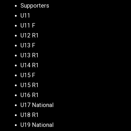
Supporters
U11
U11 F
U12 R1
U13 F
U13 R1
U14 R1
U15 F
U15 R1
U16 R1
U17 National
U18 R1
U19 National