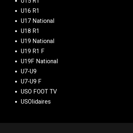
U15 R1
U16 R1
U17 National
U18 R1
U19 National
U19 R1 F
U19F National
U7-U9
U7-U9 F
USO FOOT TV
USOlidaires