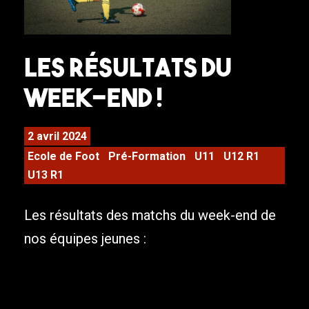
Les résultats du
week-end !
2 avril 2024
Ecole de Foot
Pré-Formation
U11
U12 R1
U13 R1
Les résultats des matchs du week-end de
nos équipes jeunes :