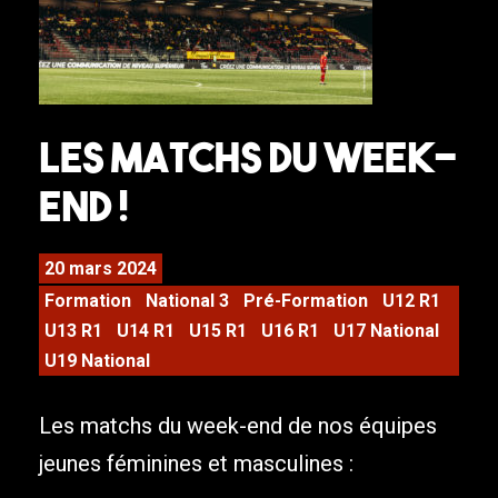
Les matchs du week-
end !
20 mars 2024
Formation
National 3
Pré-Formation
U12 R1
U13 R1
U14 R1
U15 R1
U16 R1
U17 National
U19 National
Les matchs du week-end de nos équipes
jeunes féminines et masculines :