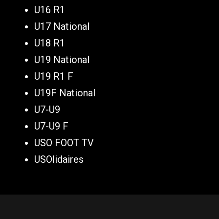
U16 R1
U17 National
U18 R1
U19 National
U19 R1 F
U19F National
U7-U9
U7-U9 F
USO FOOT TV
USOlidaires