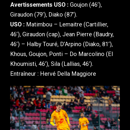
Avertissements USO :
Goujon (46’),
Giraudon (79’), Diako (87’).
USO :
Matimbou – Lemaitre (Cartillier,
46’), Giraudon (cap), Jean Pierre (Baudry,
46’) – Halby Touré, D’Arpino (Diako, 81’),
Khous, Goujon, Ponti – Do Marcolino (El
Khoumisti, 46’), Sila (Lallias, 46’).
Entraîneur : Hervé Della Maggiore