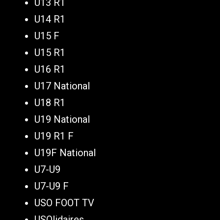
U13 R1
U14 R1
U15 F
U15 R1
U16 R1
U17 National
U18 R1
U19 National
U19 R1 F
U19F National
U7-U9
U7-U9 F
USO FOOT TV
USOlidaires