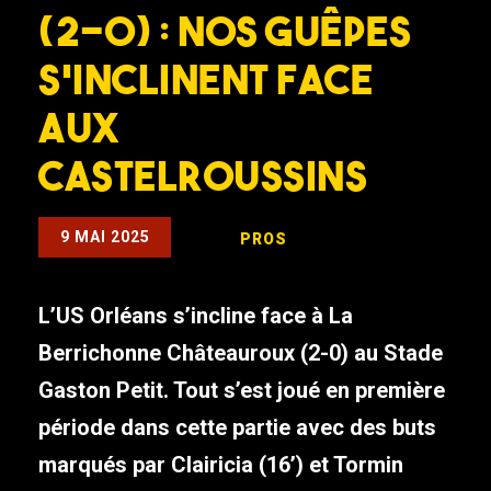
(2-0) : Nos Guêpes
s’inclinent face
aux
Castelroussins
9 MAI 2025
PROS
L’US Orléans s’incline face à La
Berrichonne Châteauroux (2-0) au Stade
Gaston Petit. Tout s’est joué en première
période dans cette partie avec des buts
marqués par Clairicia (16’) et Tormin