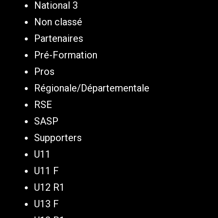
National 3
Non classé
Partenaires
Pré-Formation
Pros
Régionale/Départementale
RSE
SASP
Supporters
U11
U11 F
U12 R1
U13 F