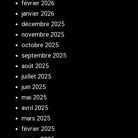
février 2026
janvier 2026
décembre 2025
novembre 2025
octobre 2025
septembre 2025
août 2025
juillet 2025
juin 2025
mai 2025
avril 2025
mars 2025
février 2025