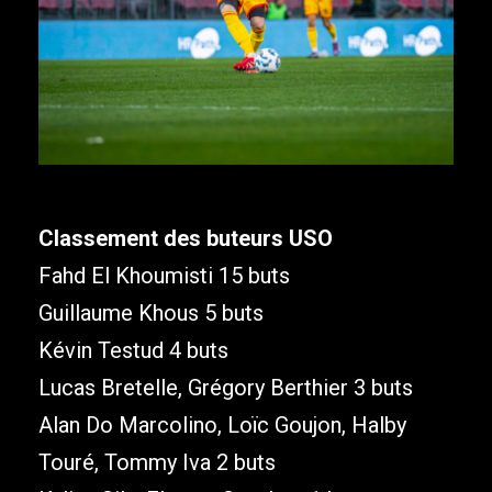
Classement des buteurs USO
Fahd El Khoumisti 15 buts
Guillaume Khous 5 buts
Kévin Testud 4 buts
Lucas Bretelle, Grégory Berthier 3 buts
Alan Do Marcolino, Loïc Goujon, Halby
Touré, Tommy Iva 2 buts