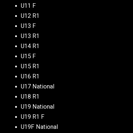
U11 F
U12 R1
U13 F
U13 R1
U14 R1
U15 F
U15 R1
U16 R1
U17 National
U18 R1
U19 National
U19 R1 F
U19F National