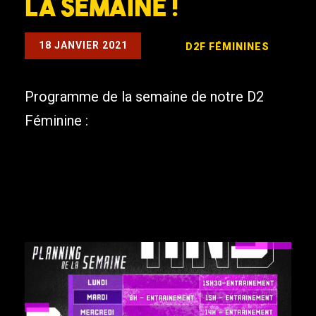
la semaine !
18 JANVIER 2021
D2F
FÉMININES
Programme de la semaine de notre D2
Féminine :