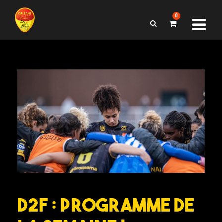
0
D2F : Programme de