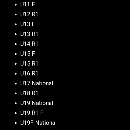
U11 F
U12 R1
U13 F
U13 R1
U14 R1
U15 F
U15 R1
U16 R1
U17 National
U18 R1
U19 National
U19 R1 F
U19F National