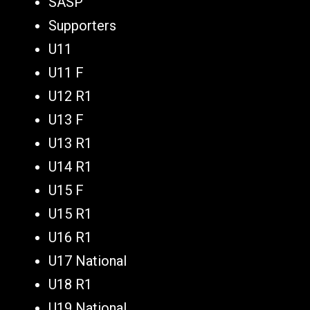
SASP
Supporters
U11
U11 F
U12 R1
U13 F
U13 R1
U14 R1
U15 F
U15 R1
U16 R1
U17 National
U18 R1
U19 National