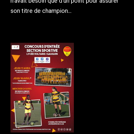
n’avait besoin que d’un point pour assurer
son titre de champion...