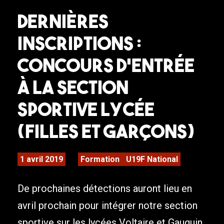
Dernières
inscriptions :
Concours d’entrée
à la section
sportive Lycée
(filles et garçons)
1 avril 2019
Formation
U19F National
De prochaines détections auront lieu en
avril prochain pour intégrer notre section
sportive sur les lycées Voltaire et Gauguin.