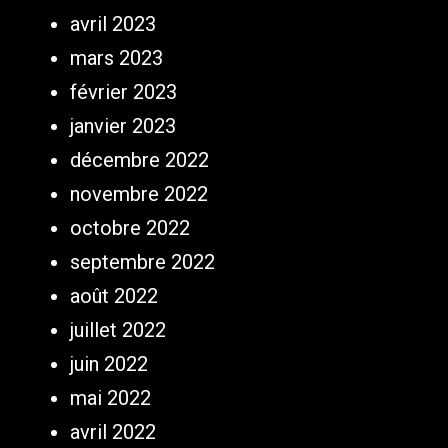
avril 2023
mars 2023
février 2023
janvier 2023
décembre 2022
novembre 2022
octobre 2022
septembre 2022
août 2022
juillet 2022
juin 2022
mai 2022
avril 2022