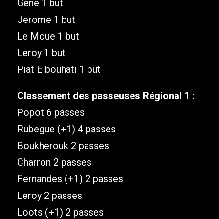
Gene 1 but
Jerome 1 but
Le Moue 1 but
Leroy 1 but
Piat Elbouhati 1 but
Classement des passeuses Régional 1 :
Popot 6 passes
Rubegue (+1) 4 passes
Boukherouk 2 passes
Charron 2 passes
Fernandes (+1) 2 passes
Leroy 2 passes
Loots (+1) 2 passes