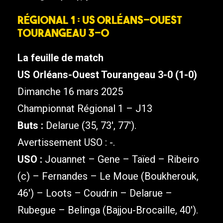
Régional 1 : US Orléans-Ouest
Tourangeau 3-0
La feuille de match
US Orléans-Ouest Tourangeau 3-0 (1-0)
Dimanche 16 mars 2025
Championnat Régional 1 – J13
Buts :
Delarue (35, 73′, 77′).
Avertissement USO : -.
USO :
Jouannet – Gene – Taïed – Ribeiro
(c) – Fernandes – Le Moue (Boukherouk,
46′) – Loots – Coudrin – Delarue –
Rubegue – Belinga (Bajjou-Brocaille, 40′).