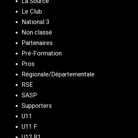
La Source
Le Club
National 3
Non classé
Partenaires
Pré-Formation
Pros
Régionale/Départementale
RSE
SASP
Supporters
U11
U11 F
U12 R1