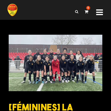
0
[FÉMININES] La