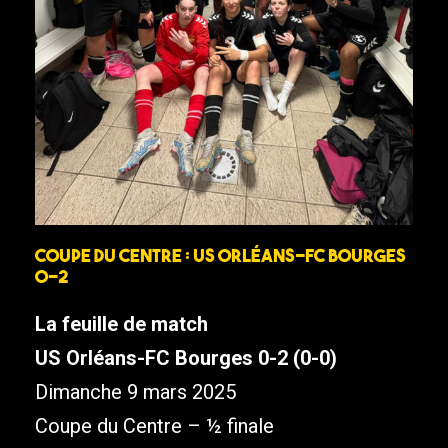
Coupe du Centre : US Orléans-FC Bourges
0-2
La feuille de match
US Orléans-FC Bourges 0-2 (0-0)
Dimanche 9 mars 2025
Coupe du Centre – ½ finale