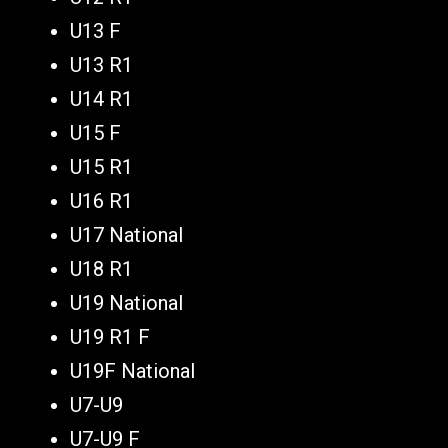
U13 F
U13 R1
U14 R1
U15 F
U15 R1
U16 R1
U17 National
U18 R1
U19 National
U19 R1 F
U19F National
U7-U9
U7-U9 F