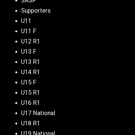
SASP
Supporters
U11
U11 F
U12 R1
U13 F
U13 R1
U14 R1
U15 F
U15 R1
U16 R1
U17 National
U18 R1
U19 National