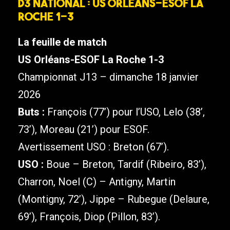
D3 National : US Orléans-ESOF La
Roche 1-3
La feuille de match
US Orléans-ESOF La Roche 1-3
Championnat J13 – dimanche 18 janvier
2026
Buts :
François (77’) pour l’USO, Lelo (38’,
73’), Moreau (21’) pour ESOF.
Avertissement USO : Breton (67’).
USO :
Boue – Breton, Tardif (Ribeiro, 83’),
Charron, Noel (C) – Antigny, Martin
(Montigny, 72’), Jippe – Rubegue (Delaure,
69’), François, Diop (Pillon, 83’).