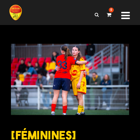
0
[FÉMININES]