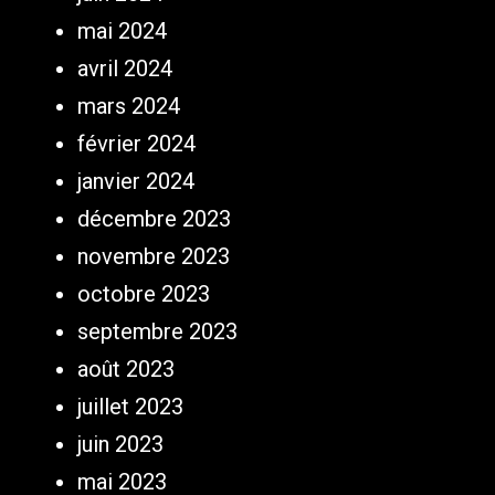
mai 2024
avril 2024
mars 2024
février 2024
janvier 2024
décembre 2023
novembre 2023
octobre 2023
septembre 2023
août 2023
juillet 2023
juin 2023
mai 2023