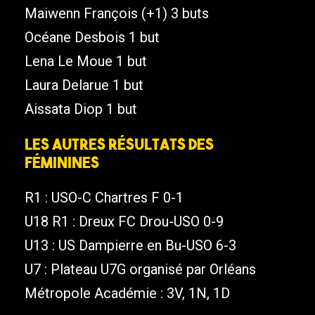
Maiwenn François (+1) 3 buts
Océane Desbois 1 but
Lena Le Moue 1 but
Laura Delarue 1 but
Aissata Diop 1 but
Les autres résultats des
féminines
R1 : USO-C Chartres F 0-1
U18 R1 : Dreux FC Drou-USO 0-9
U13 : US Dampierre en Bu-USO 6-3
U7 : Plateau U7G organisé par Orléans
Métropole Académie : 3V, 1N, 1D