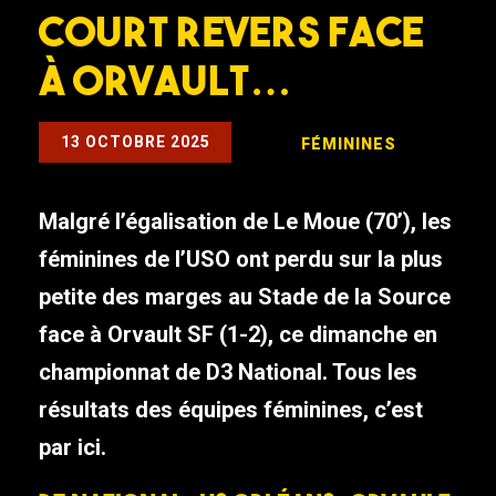
court revers face
à Orvault…
13 OCTOBRE 2025
FÉMININES
Malgré l’égalisation de Le Moue (70’), les
féminines de l’USO ont perdu sur la plus
petite des marges au Stade de la Source
face à Orvault SF (1-2), ce dimanche en
championnat de D3 National. Tous les
résultats des équipes féminines, c’est
par ici.