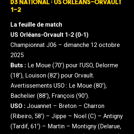
D3 National : US Orléans-Orvault
1-2
La feuille de match
US Orléans-Orvault 1-2 (0-1)
Championnat J06 – dimanche 12 octobre
2025
Buts :
Le Moue (70’) pour l’USO, Delorme
(18’), Louison (82’) pour Orvault.
Avertissements USO : Le Moue (80′),
Bachelier (88′), François (90′).
USO :
Jouannet – Breton – Charron
(Ribeiro, 58′) – Jippe – Noel (C) – Antigny
(Tardif, 61′) – Martin – Montigny (Delarue,