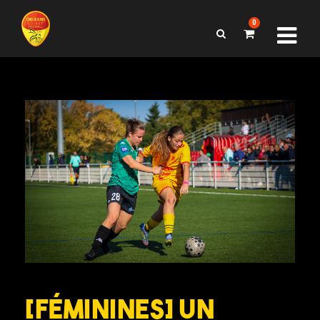
0
[FÉMININES] Un