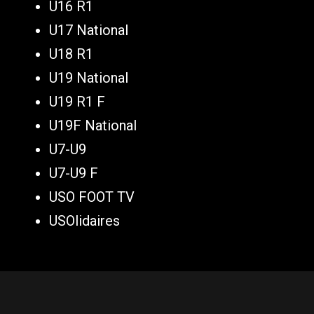
U16 R1
U17 National
U18 R1
U19 National
U19 R1 F
U19F National
U7-U9
U7-U9 F
USO FOOT TV
USOlidaires