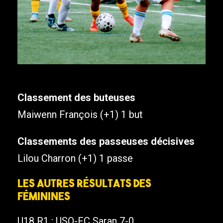
Classement des buteuses
Maiwenn François (+1) 1 but
Classements des passeuses décisives
Lilou Charron (+1) 1 passe
Les autres résultats des
féminines
U18 R1 : USO-FC Saran 7-0