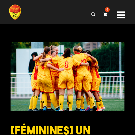
0
[FÉMININES] Un