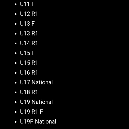
U11 F
U12 R1
U13 F
U13 R1
U14 R1
U15 F
U15 R1
U16 R1
U17 National
U18 R1
U19 National
U19 R1 F
U19F National