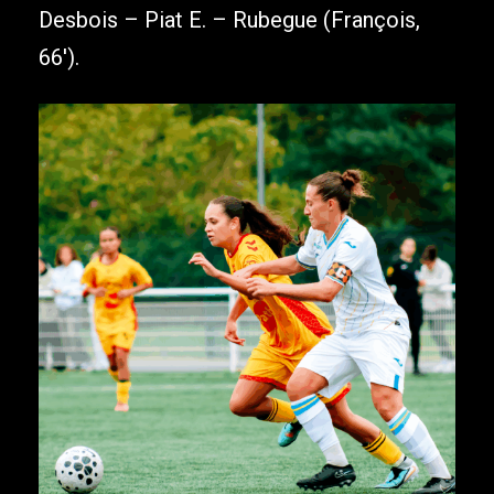
Desbois – Piat E. – Rubegue (François,
66′).