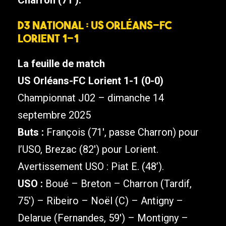
D3 National : US Orléans-FC
Lorient 1-1
La feuille de match
US Orléans-FC Lorient 1-1 (0-0)
Championnat J02 – dimanche 14
septembre 2025
Buts :
François (71′, passe Charron) pour
l’USO, Brezac (82′) pour Lorient.
Avertissement USO : Piat E. (48’).
USO :
Boué – Breton – Charron (Tardif,
75′) – Ribeiro – Noël (C) – Antigny –
Delarue (Fernandes, 59′) – Montigny –