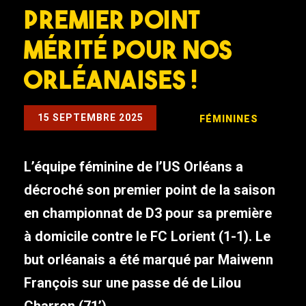
premier point
mérité pour nos
Orléanaises !
15 SEPTEMBRE 2025
FÉMININES
L’équipe féminine de l’US Orléans a
décroché son premier point de la saison
en championnat de D3 pour sa première
à domicile contre le FC Lorient (1-1). Le
but orléanais a été marqué par Maiwenn
François sur une passe dé de Lilou
Charron (71’).