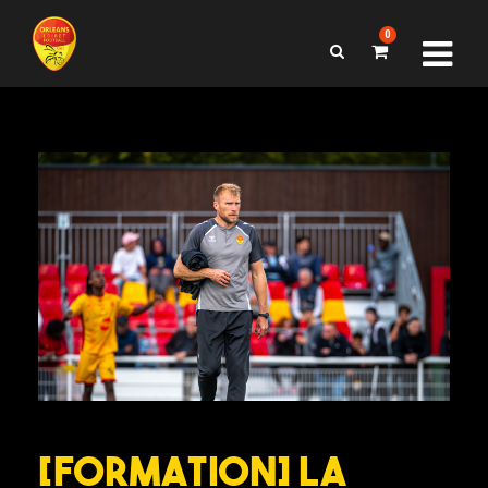
0
[FORMATION] La