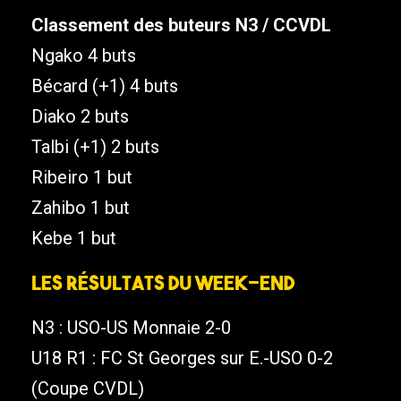
Classement des buteurs N3 / CCVDL
Ngako 4 buts
Bécard (+1) 4 buts
Diako 2 buts
Talbi (+1) 2 buts
Ribeiro 1 but
Zahibo 1 but
Kebe 1 but
Les résultats du week-end
N3 : USO-US Monnaie 2-0
U18 R1 : FC St Georges sur E.-USO 0-2
(Coupe CVDL)