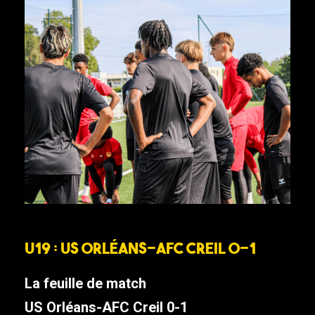
U19 : US Orléans-AFC Creil 0-1
La feuille de match
US Orléans-AFC Creil 0-1