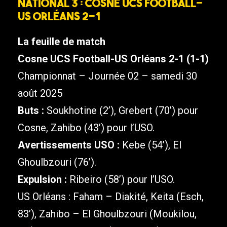
National 3 : Cosne UCS Football-
US Orléans 2-1
La feuille de match
Cosne UCS Football-US Orléans 2-1 (1-1)
Championnat – Journée 02 – samedi 30
août 2025
Buts :
Soukhotine (2’), Grebert (70’) pour
Cosne, Zahibo (43’) pour l’USO.
Avertissements USO :
Kebe (54’), El
Ghoulbzouri (76’).
Expulsion :
Ribeiro (58’) pour l’USO.
US Orléans : Faham – Diakité, Keita (Esch,
83’), Zahibo – El Ghoulbzouri (Moukilou,