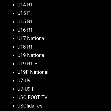
U14 R1
U15 F
U15 R1
U16 R1
U17 National
U18 R1
U19 National
U19 R1 F
U19F National
U7-U9
U7-U9 F
USO FOOT TV
USOlidaires