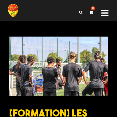
0
[FORMATION] Les