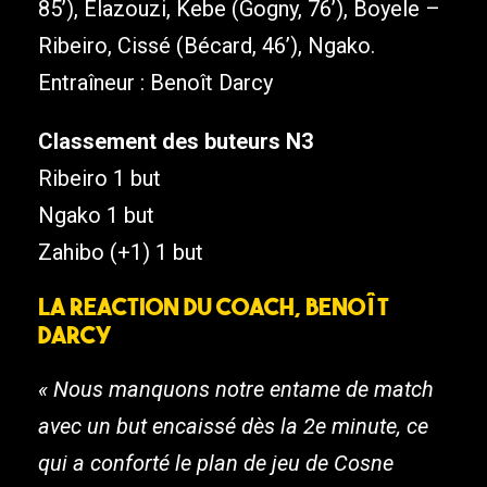
85’), Elazouzi, Kebe (Gogny, 76’), Boyele –
Ribeiro, Cissé (Bécard, 46’), Ngako.
Entraîneur : Benoît Darcy
Classement des buteurs N3
Ribeiro 1 but
Ngako 1 but
Zahibo (+1) 1 but
La reaction du coach, Benoît
Darcy
« Nous manquons notre entame de match
avec un but encaissé dès la 2e minute, ce
qui a conforté le plan de jeu de Cosne