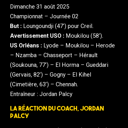
Dimanche 31 août 2025
Championnat – Journée 02
But :
Loungoundji (47’) pour Creil.
Avertissement USO :
Moukilou (58’).
US Orléans :
Lyode – Moukilou – Herode
– Nzamba – Chasseport – Hérault
(Soukouna, 77’) – El Horma – Gueddari
(Gervais, 82’) – Gogny – El Kihel
(Cimetière, 63’) – Chennah.
Entraîneur : Jordan Palcy
La réaction du coach, Jordan
Palcy