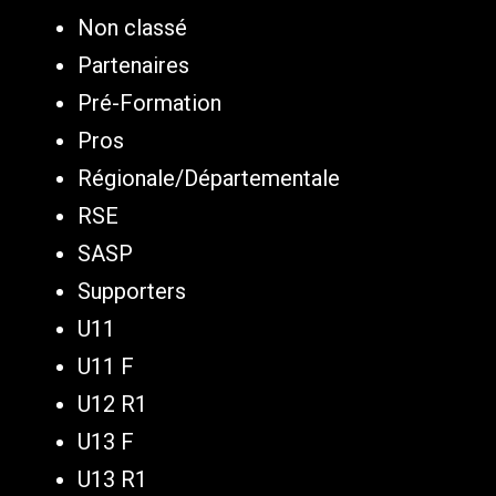
Non classé
Partenaires
Pré-Formation
Pros
Régionale/Départementale
RSE
SASP
Supporters
U11
U11 F
U12 R1
U13 F
U13 R1