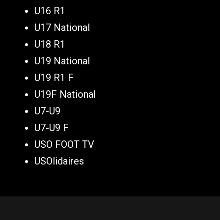
U16 R1
U17 National
U18 R1
U19 National
U19 R1 F
U19F National
U7-U9
U7-U9 F
USO FOOT TV
USOlidaires