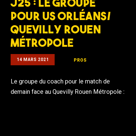
J25 : Le groupe
pour US Orléans/
Quevilly Rouen
Métropole
14 MARS 2021
PROS
Le groupe du coach pour le match de
demain face au Quevilly Rouen Métropole :