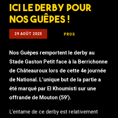
ici le derby pour
nos Guêpes !
29 AOÛT 2025
PROS
Nos Guêpes remportent le derby au
Stade Gaston Petit face à la Berrichonne
de Châteauroux lors de cette 4e journée
de National. L’unique but de la partie a
été marqué par El Khoumisti sur une
offrande de Mouton (59’).
L’entame de ce derby est relativement