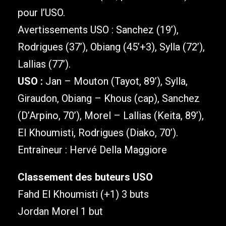
pour l’USO.
Avertissements USO : Sanchez (19’),
Rodrigues (37’), Obiang (45’+3), Sylla (72’),
Lallias (77’).
USO :
Jan – Mouton (Tayot, 89’), Sylla,
Giraudon, Obiang – Khous (cap), Sanchez
(D’Arpino, 70’), Morel – Lallias (Keita, 89’),
El Khoumisti, Rodrigues (Diako, 70’).
Entraîneur : Hervé Della Maggiore
Classement des buteurs USO
Fahd El Khoumisti (+1) 3 buts
Jordan Morel 1 but