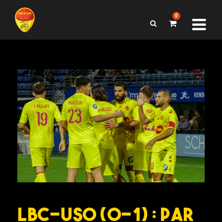
0
LBC-USO (0-1) : Par