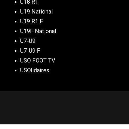
U18 R1
U19 National
U19 R1 F
U19F National
U7-U9
U7-U9 F
USO FOOT TV
USOlidaires