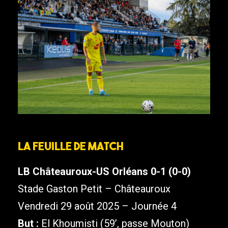
La feuille de match
LB Châteauroux-US Orléans 0-1 (0-0)
Stade Gaston Petit – Châteauroux
Vendredi 29 août 2025 – Journée 4
But :
El Khoumisti (59’, passe Mouton)