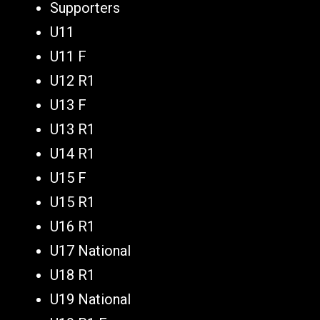
Supporters
U11
U11 F
U12 R1
U13 F
U13 R1
U14 R1
U15 F
U15 R1
U16 R1
U17 National
U18 R1
U19 National