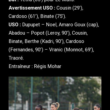
Avertissement USO :
Cousin (29’),
Cardoso (61’), Binate (75’).
USO :
Dupupet – Noel, Amaro Goux (cap),
Abadou – Popot (Leroy, 90’), Cousin,
Binate, Berthe (Kadri, 90’), Cardoso
(Fernandes, 90’) – Vranic (Monnot, 69’),
Traoré.
Entraîneur : Régis Mohar