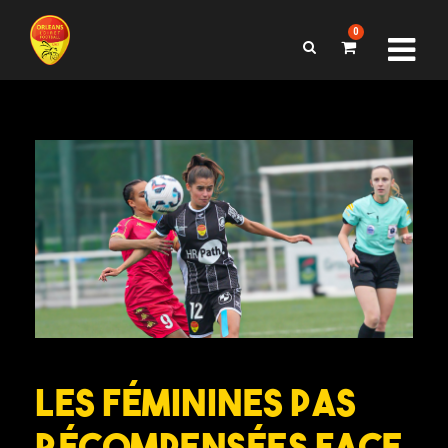
0
Les féminines pas
récompensées face