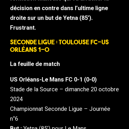
décision en contre dans l’ultime ligne
droite sur un but de Yetna (85’).
Frustrant.
Seconde Ligue : Toulouse FC-US
Orléans 1-0
La feuille de match
US Orléans-Le Mans FC 0-1 (0-0)
Stade de la Source – dimanche 20 octobre
2024
Championnat Seconde Ligue – Journée
n°6
But :
Yetna (85’) pour Le Mans.