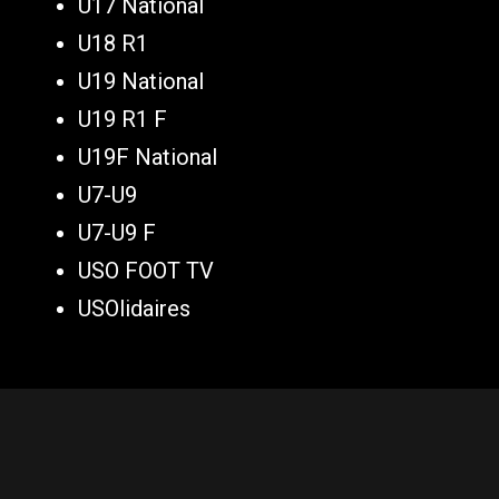
U17 National
U18 R1
U19 National
U19 R1 F
U19F National
U7-U9
U7-U9 F
USO FOOT TV
USOlidaires