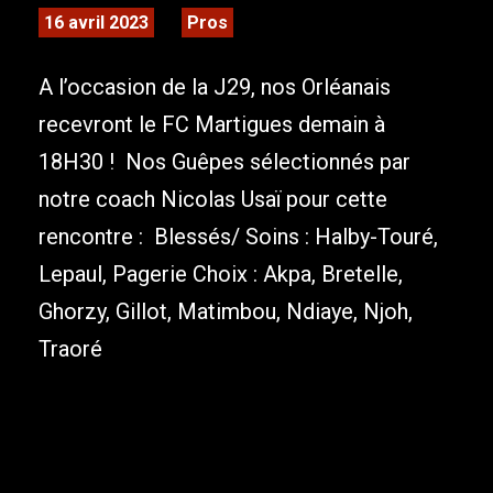
16 avril 2023
Pros
A l’occasion de la J29, nos Orléanais
recevront le FC Martigues demain à
18H30 ! Nos Guêpes sélectionnés par
notre coach Nicolas Usaï pour cette
rencontre : Blessés/ Soins : Halby-Touré,
Lepaul, Pagerie Choix : Akpa, Bretelle,
Ghorzy, Gillot, Matimbou, Ndiaye, Njoh,
Traoré