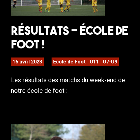
Résultats – ÉCOLE DE
FOOT !
16 avril 2023
Ecole de Foot
U11
U7-U9
Les résultats des matchs du week-end de
notre école de foot :