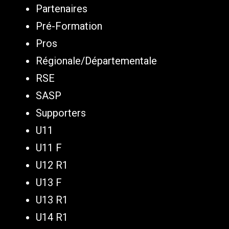
Partenaires
Pré-Formation
Pros
Régionale/Départementale
RSE
SASP
Supporters
U11
U11 F
U12 R1
U13 F
U13 R1
U14 R1