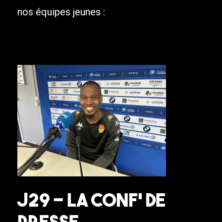
nos équipes jeunes :
J29 – La Conf’ de
presse