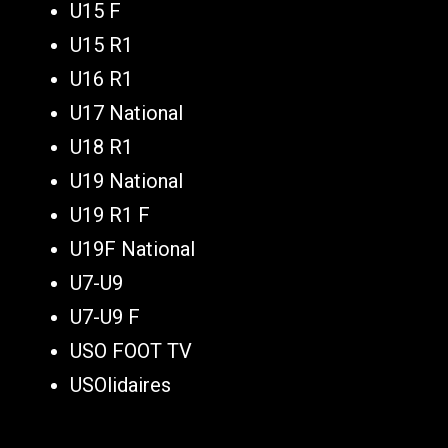
U15 F
U15 R1
U16 R1
U17 National
U18 R1
U19 National
U19 R1 F
U19F National
U7-U9
U7-U9 F
USO FOOT TV
USOlidaires