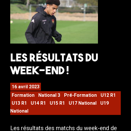
Les résultats du
week-end !
16 avril 2023
Formation
National 3
Pré-Formation
U12 R1
U13 R1
U14 R1
U15 R1
U17 National
U19
National
Les résultats des matchs du week-end de